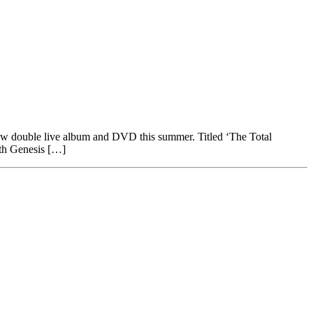
 new double live album and DVD this summer. Titled ‘The Total
th Genesis […]