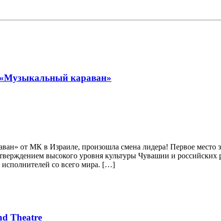
т «Музыкальный караван»
ан» от МК в Израиле, произошла смена лидера! Первое место з
дтверждением высокого уровня культуры Чувашии и российских 
 исполнителей со всего мира. […]
nd Theatre