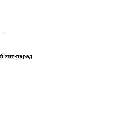
 хит-парад