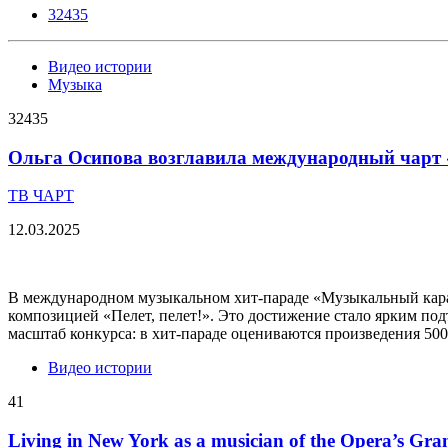
32435
Видео истории
Музыка
32435
Ольга Осипова возглавила международный чар
ТВ ЧАРТ
12.03.2025
В международном музыкальном хит-параде «Музыкальный карав
композицией «Пелет, пелет!». Это достижение стало ярким по
масштаб конкурса: в хит-параде оцениваются произведения 500
Видео истории
41
Living in New York as a musician of the Opera’s Gra