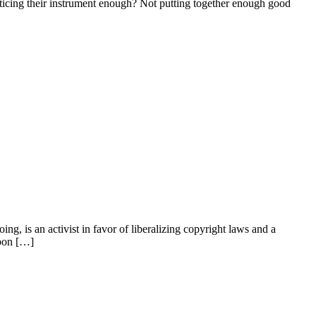
acticing their instrument enough? Not putting together enough good
g, is an activist in favor of liberalizing copyright laws and a
upon […]