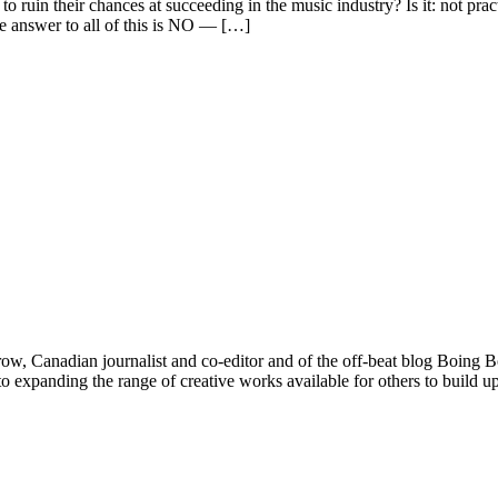
o ruin their chances at succeeding in the music industry? Is it: not pr
e answer to all of this is NO — […]
ow, Canadian journalist and co-editor and of the off-beat blog Boing Boin
 expanding the range of creative works available for others to build 