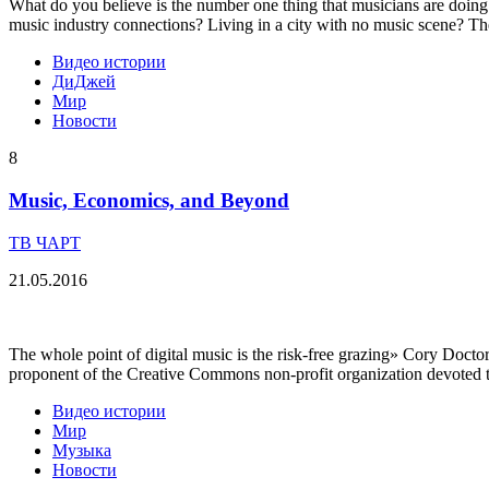
What do you believe is the number one thing that musicians are doing t
music industry connections? Living in a city with no music scene? Th
Видео истории
ДиДжей
Мир
Новости
8
Music, Economics, and Beyond
ТВ ЧАРТ
21.05.2016
The whole point of digital music is the risk-free grazing» Cory Doctor
proponent of the Creative Commons non-profit organization devoted to
Видео истории
Мир
Музыка
Новости