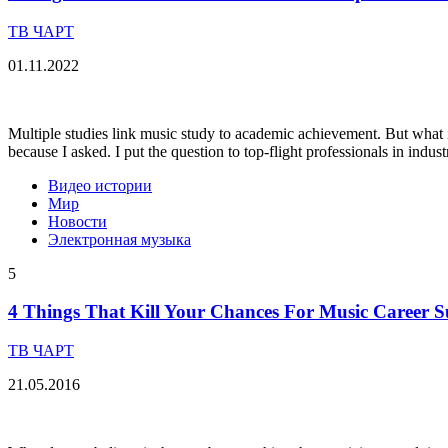
ТВ ЧАРТ
01.11.2022
Multiple studies link music study to academic achievement. But what is
because I asked. I put the question to top-flight professionals in indu
Видео истории
Мир
Новости
Электронная музыка
5
4 Things That Kill Your Chances For Music Career S
ТВ ЧАРТ
21.05.2016