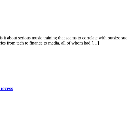
 it about serious music training that seems to correlate with outsize su
stries from tech to finance to media, all of whom had […]
uccess