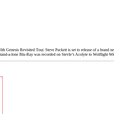
th Genesis Revisited Tour. Steve Packett is set to release of a brand
and-a-lone Blu-Ray was recorded on StevIe’s Acolyte to Wolflight Wi