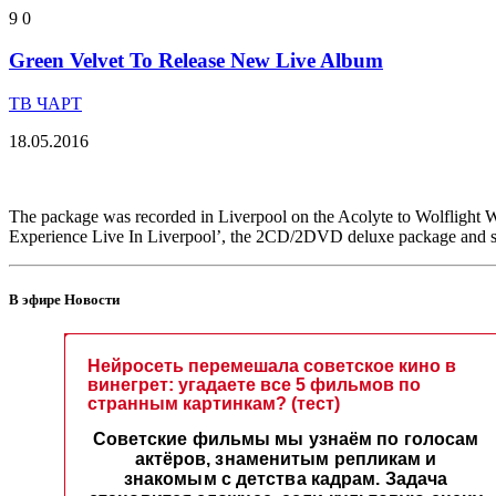
9
0
Green Velvet To Release New Live Album
ТВ ЧАРТ
18.05.2016
The package was recorded in Liverpool on the Acolyte to Wolflight Wi
Experience Live In Liverpool’, the 2CD/2DVD deluxe package and st
В эфире Новости