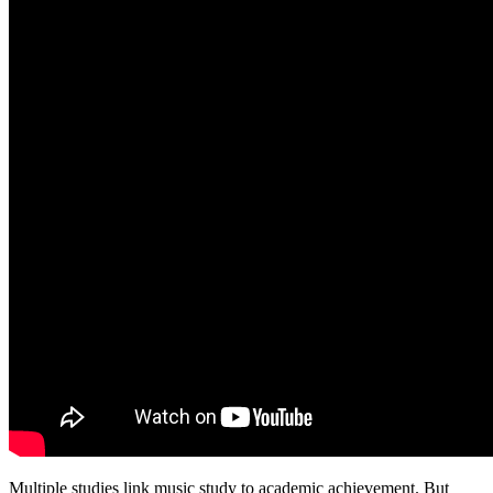
Multiple studies link music study to academic achievement. But