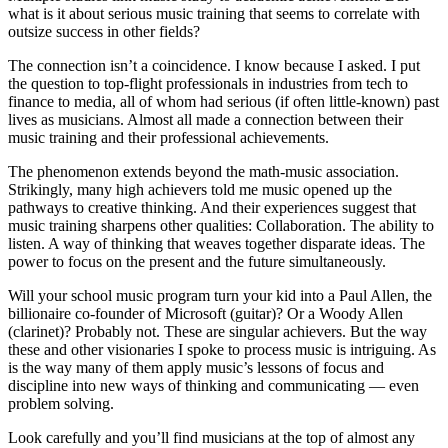
what is it about serious music training that seems to correlate with
outsize success in other fields?
The connection isn’t a coincidence. I know because I asked. I put
the question to top-flight professionals in industries from tech to
finance to media, all of whom had serious (if often little-known) past
lives as musicians. Almost all made a connection between their
music training and their professional achievements.
The phenomenon extends beyond the math-music association.
Strikingly, many high achievers told me music opened up the
pathways to creative thinking. And their experiences suggest that
music training sharpens other qualities: Collaboration. The ability to
listen. A way of thinking that weaves together disparate ideas. The
power to focus on the present and the future simultaneously.
Will your school music program turn your kid into a Paul Allen, the
billionaire co-founder of Microsoft (guitar)? Or a Woody Allen
(clarinet)? Probably not. These are singular achievers. But the way
these and other visionaries I spoke to process music is intriguing. As
is the way many of them apply music’s lessons of focus and
discipline into new ways of thinking and communicating — even
problem solving.
Look carefully and you’ll find musicians at the top of almost any