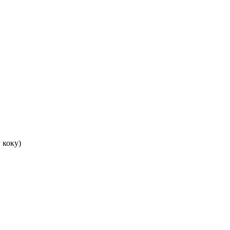
 коку)