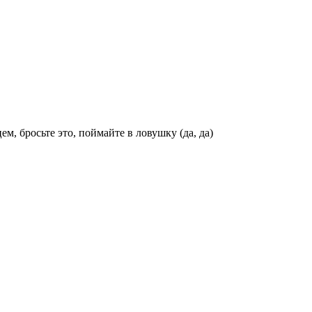
м, бросьте это, поймайте в ловушку (да, да)