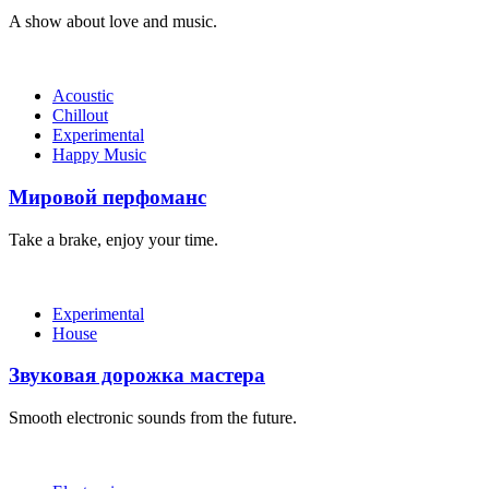
A show about love and music.
Acoustic
Chillout
Experimental
Happy Music
Мировой перфоманс
Take a brake, enjoy your time.
Experimental
House
Звуковая дорожка мастера
Smooth electronic sounds from the future.