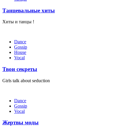
Танцевальные хиты
Хиты и танцы !
Dance
Gossip
House
Vocal
Твои секреты
Girls talk about seduction
Dance
Gossip
Vocal
Жертвы моды