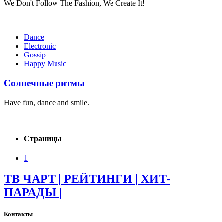
We Don't Follow The Fashion, We Create It!
Dance
Electronic
Gossip
Happy Music
Солнечные ритмы
Have fun, dance and smile.
Страницы
1
ТВ ЧАРТ | РЕЙТИНГИ | ХИТ-
ПАРАДЫ |
Контакты