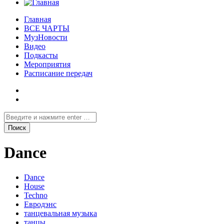
Главная
ВСЕ ЧАРТЫ
МузНовости
Видео
Подкасты
Мероприятия
Расписание передач
Dance
Dance
House
Techno
Евродэнс
танцевальная музыка
танцы