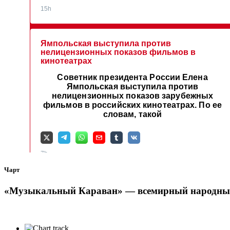
Чарт
«Музыкальный Караван» — всемирный народный