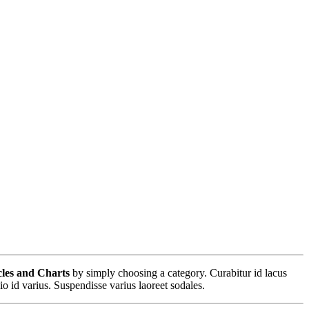
cles and Charts
by simply choosing a category. Curabitur id lacus
io id varius. Suspendisse varius laoreet sodales.