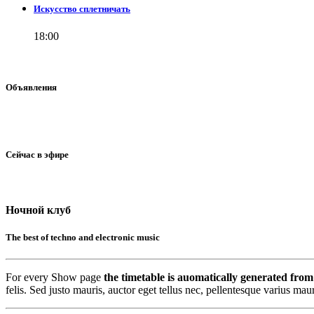
Искусство сплетничать
18:00
Объявления
Сейчас в эфире
Ночной клуб
The best of techno and electronic music
For every Show page
the timetable is auomatically generated from
felis. Sed justo mauris, auctor eget tellus nec, pellentesque varius ma