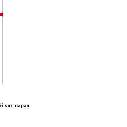
 хит-парад