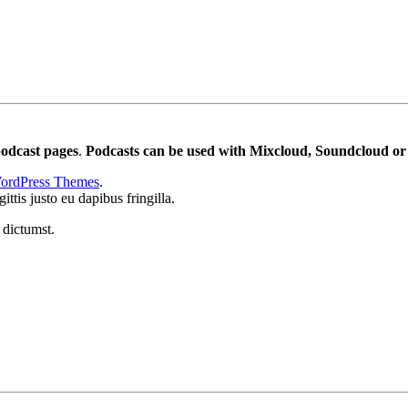
odcast pages
.
Podcasts can be used with Mixcloud, Soundcloud or 
ordPress Themes
.
ttis justo eu dapibus fringilla.
 dictumst.