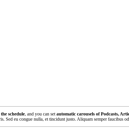
 the schedule
, and you can set
automatic carousels of Podcasts, Arti
uris. Sed eu congue nulla, et tincidunt justo. Aliquam semper faucibus od