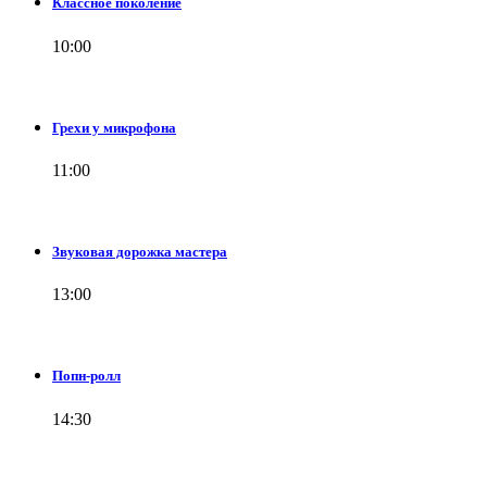
Классное поколение
10:00
Грехи у микрофона
11:00
Звуковая дорожка мастера
13:00
Попн-ролл
14:30