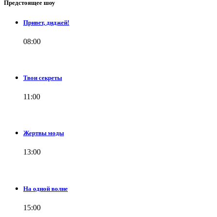
Предстоящее шоу
Привет, диджей!
08:00
Твои секреты
11:00
Жертвы моды
13:00
На одной волне
15:00