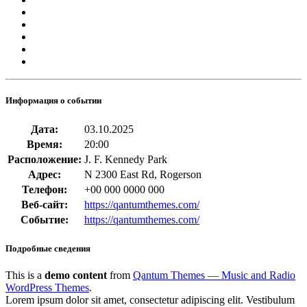
Информация о событии
Дата:
03.10.2025
Время:
20:00
Расположение:
J. F. Kennedy Park
Адрес:
N 2300 East Rd, Rogerson
Телефон:
+00 000 0000 000
Веб-сайт:
https://qantumthemes.com/
Событие:
https://qantumthemes.com/
Подробные сведения
This is a
demo content
from
Qantum Themes — Music and Radio
WordPress Themes
.
Lorem ipsum dolor sit amet, consectetur adipiscing elit. Vestibulum