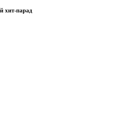
 хит-парад