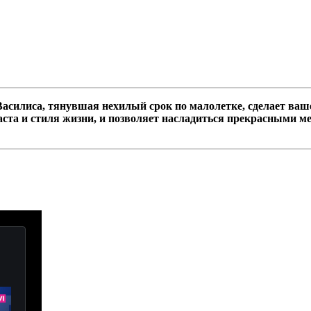
асилиса, тянувшая нехилый срок по малолетке, сделает ва
аста и стиля жизни, и позволяет насладиться прекрасными 