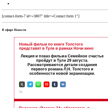
[contact-form-7 id=»3807″ title=»Contact form 1″]
В эфире Новости