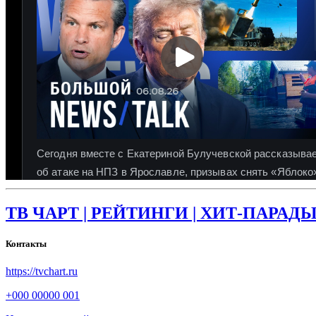
ТВ ЧАРТ | РЕЙТИНГИ | ХИТ-ПАРАДЫ 
Контакты
https://tvchart.ru
+000 00000 001